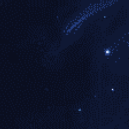
最后，可以看到的是，在当今激烈竞争的
重要动力。因此，从这个角度理解他的选
4、对意大利足球发展的
里维拉指出，由于曼奇尼离开，对意大利
位如此富有经验和能力的大牌主帅，这无
另一方面，此次事件也引发人们对于意大
变化、进行改革，那么意大利足球将很难
质量提升方面的重视，以便吸引更多优秀
综上所述，尽管此次变动给意大利国家队
对随之而来的挑战，将成为未来几年的关
总结：
综上所述，里维拉关于曼奇尼选择去沙特