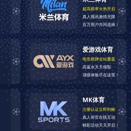
策
看法，认为这一决定已经清晰地表明了曼奇