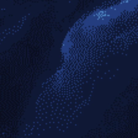
，各方都需认真考虑如何有效利用自身优势，以迎接即将到来的
化，也是一个全局性的信号，它提醒我们注意到新时代背景下运
情境。在这样的情况下，我们期待看到更加精彩纷呈、充满活力