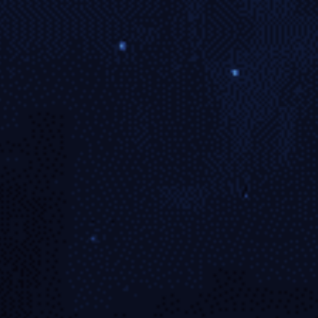
阿里纳斯认为五个乔丹不敌五个文班但五
在篮球的历史长河中，伟大的球员层出不穷，其中迈克尔
2026-06-22
韩鹏因外教经纪人介入泰山教练选择而动