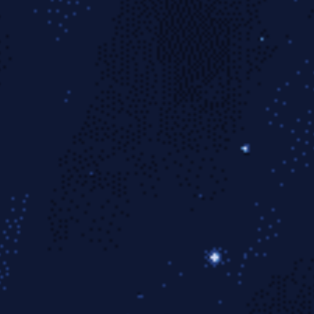
角，其发展潜力引起了全球目光。随着大量资金投入，引进多名
仅是为了提高赛事水平，更是为了推动全国范围内对足球文化的
计划，希望通过体育产业发展促进经济多元化。这一政策为国内外
样的大背景下，选择前往沙特执教可以被视作一种顺应时代潮流
秀球员加盟，他们带来的技术和经验无疑提升了整体竞技水平。
行球队建设与调整。
机
逐，但实际上，曼奇尼做出这一选择还有更深层次的原因。首先
要。他希望能够证明自己的能力，将自己的理念融入完全不同文
他地区尤其是亚洲市场日益崛起的大环境中，作为知名教练去开
全球足坛中的影响力。