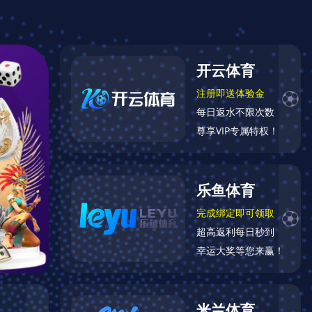
注册入口
体育赛事与数据服务
， 支持
APP下载
与
网页使用
，每日同
掌握比赛节奏。