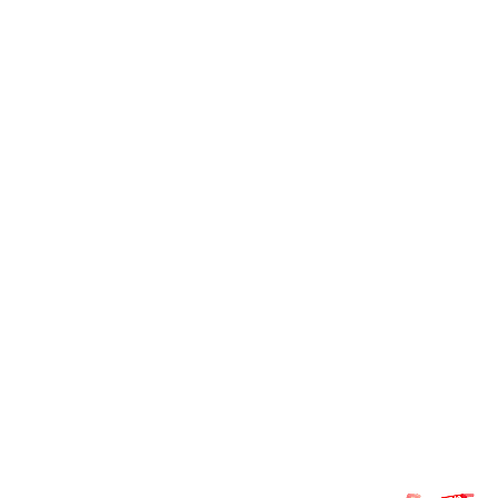
上一篇：
41岁詹姆斯华丽转身成NBA最佳角…
下一篇：
里维拉直言曼奇尼选择沙特执教已
延伸阅读