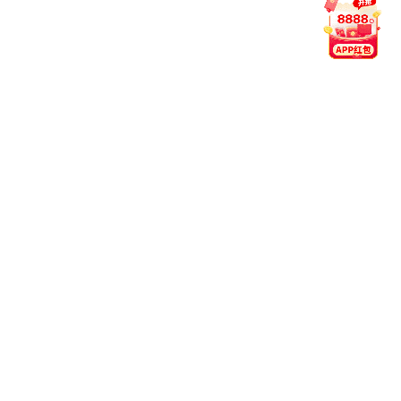
祝海港足球俱乐部一线队球员安佩姆生日
在海港足球俱乐部的大家庭中，安佩姆作为一线队的重要球
员之一，不仅...
2026-05-27