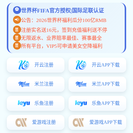
手机App
网页版
哈登表现低迷23投仅中6得21
分三分球命中率不足四成球队
陷入困境
2026-05-31 17:01
44 次阅读
首页
/
体育头条