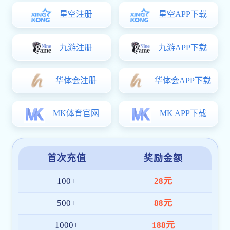
01. 初创定位
aoa体育登录网站起源于对体育精神与数字技
术的热爱，早期平台聚焦于赛事数据与直播服
务，并率先实现多赛程同步与智能提醒功能，
赢得众多球迷的信任。