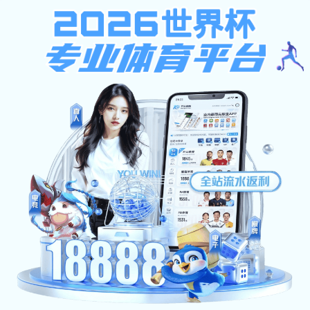
注册入口
aoa体育登录网站
APP与网页
版入口｜畅享全球体育赛事与
数据服务
欢迎访问
aoa体育登录网站
，提供全面覆盖足
球、篮球、电竞等项目的赛事资讯与数据内容，
支持
APP下载
与
网页使用
，每日同步更新千场
比赛，聚焦热门体育内容， 助您轻松获取赛事
动态，掌握比赛节奏。