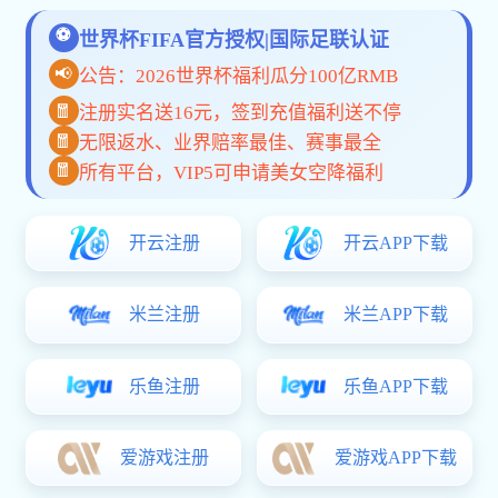
手机App
网页版
关于aoa体育登录网站
aoa体育登录网站是一家融合科技创新与全球视野的体育赛
事服务平台，致力于为用户提供高效、可信赖的互动观赛体
验。 从数据同步到高清直播、从终端兼容到多语言支持，我
们不断突破技术边界，构建智能化、低延迟、高稳定的服务
体系。 每一次点击，都体现我们对用户体验的专注与专业。