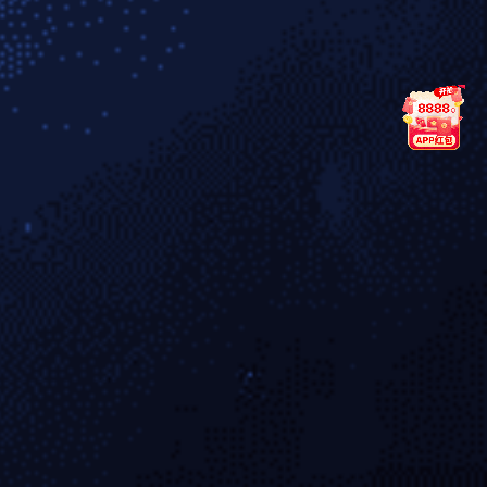
为全球足球爱好者带来更多精彩瞬间。而这
下一篇：
乔治期待明天比赛状态良好本赛季