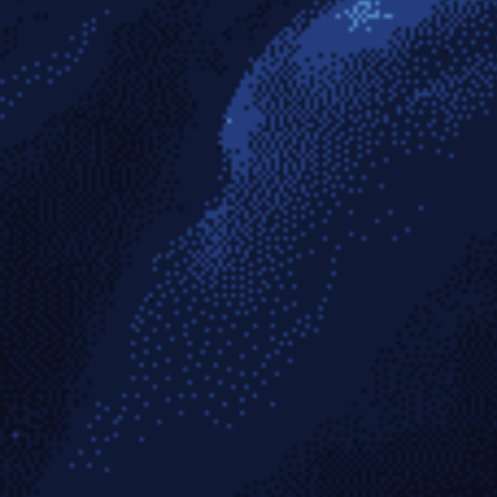
们持续保持高水平竞技状态，相信他们之间必将擦出更多火花，
足球行业的发展，让我们拭目以待！