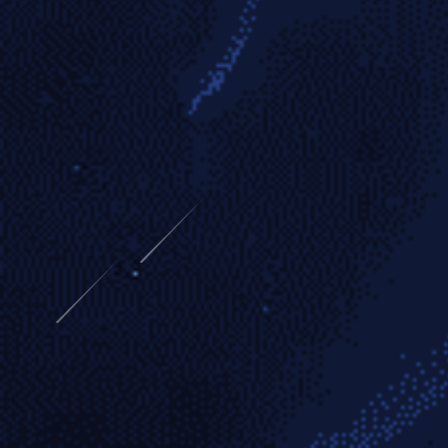
面临一些挑战，但凯恩始终是球队攻城拔
值得注意的是，凯恩不仅在运动战中表现
神力量不仅影响着队友，也深受球迷喜爱
此外，凯恩与球队教练之间良好的沟通也
平。这些因素都使得凯恩在金靴争夺战中
3、姆巴佩的闪耀时刻
作为法甲的大牌球星，姆巴佩无疑是本赛
名优秀射手，更是一位全面发展的攻击者
本赛季姆巴佩再次证明了自己身价不菲，
握得当，总能找到最佳位置进行射门，这
除了场上的表现外，姆巴佩也积极参与慈