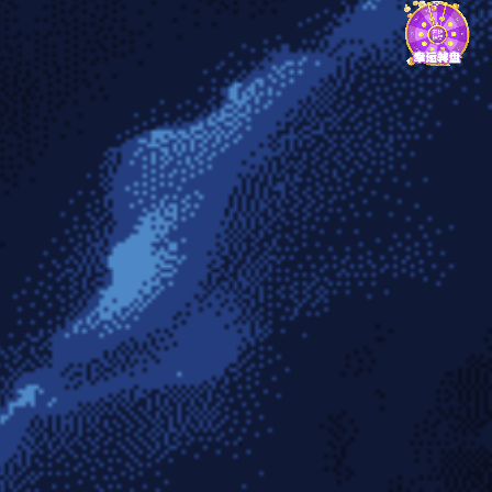
在他们身上，我们看到了现代足球所追求的
ese star players attract more attention
more appealing to fans worldwide.
 facilities and scouting programs,
ns alike.
夺金靴，无疑给我们带来了无限惊喜与期
绚丽多彩的画卷。