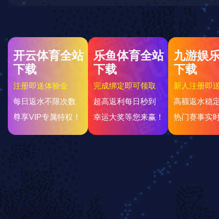
乐部的希望，也成为了球迷心目中的偶像
赛中的精彩瞬间；然后回顾姆巴佩在法甲
1、哈兰德的卓越表现
本赛季，哈兰德继续展现出他作为一名顶
进球。根据最新数据显示，哈兰德已经成
除了进球数以外，哈兰德在场上的跑动和
队友留出空间。这种全能型前锋的特点，
此外，哈兰德的人气也随之水涨船高。他
一步增强了他在足球界的重要地位。
2、凯恩的不懈追求
凯恩一直以来都是英超联赛的一颗耀眼明