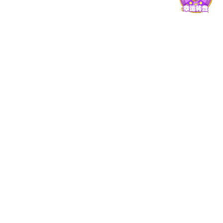
最终，在他的带领下，无论遇到怎样困难险阻，都无
法阻挡他追逐荣誉与梦想脚步。不论结果如何，这股
执着精神已经深深植根于每个队员心中，他们也因此
明白，只要团结一致，共同奋斗，就一定能迎来属于
他们的一天.
总结：
综上所述，塔帅以其执着追求冠军、不畏外界批评、
坚持个人战术理念等特质，为我们展示了一名优秀教
练该有的人生态度与职业操守。从他的身上，我们可
以看到，一个成功教练背后的辛勤付出，以及为了理
想奋勇向前的不懈努力。
这种精神不仅激励着他的团队，也为整个足球界树立