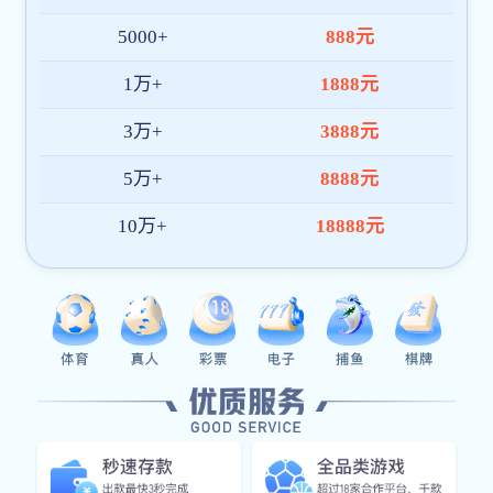
塔帅一直以来秉持着自己独特的战术理念，这种理念
不仅仅是技战术层面的安排，更是对足球本质理解的
一种体现。他强调团队配合的重要性，认为只有通过
合理的位置分配和默契配合，才能在比赛中产生有效
的进攻和防守。这样的理念使得球队在场上展现出一
种凝聚力，为赢得比赛奠定了基础。
此外，塔帅特别注重细节，他相信每一次训练都是为
比赛做准备。他会利用技术分析软件，对球员进行逐
一指导，并根据对手特点进行针对性的部署。这种严
谨务实的方法，使得他的球队在面对强敌时常能做到
有备而来，减少失误，提高胜率。
最后，塔帅还强调心理素质的重要性，他认为优秀运
动员不仅要具备过硬的技术，还需要强大的心理承受