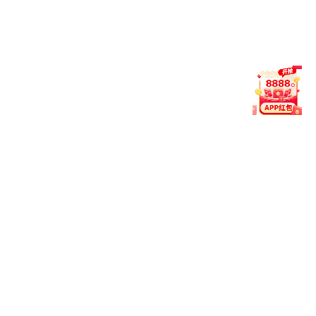
拉涅利拒绝执教意大利后罗马解约意大利
在2023年，意大利足球界经历了一场颇具戏剧性的变故。名
帅拉涅利拒...
2026-06-05