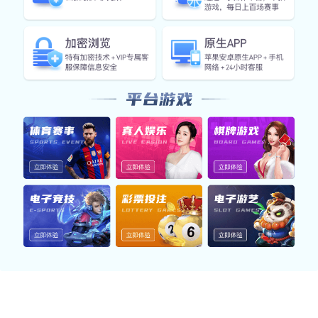
能力。因此，在训练中，他常常安排一些心理素质训
练，以帮助球员们应对赛场上的各种压力。这种全方
位的发展思路，使得他的队伍在关键时刻能够保持冷
静，从容应对挑战。
2、对球员的积极影响
作为主教练，塔帅不仅是一名指挥者，更是球员成长
路上的引导者。他通过自身的人格魅力和专业知识，
对队员们产生了深远影响。在日常训练中，他会经常
与球员进行一对一交流，通过鼓励和指导激发他们潜
力。这种亲切感让球员们更加信任他，也愿意为其付
出更多努力。
同时，塔帅也十分关心球员们在场外的发展，他会主
动了解他们生活中的问题，并给予建议。这种关怀使