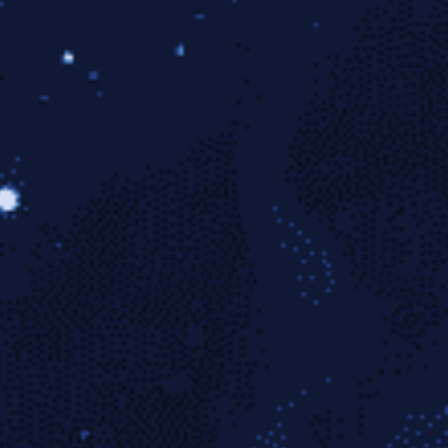
仅仅是职业生涯规划的问题，更是人生哲学的一部分，他们从中
马主席竞选本身，还可能成为未来西班牙乃至世界足球文化演变
放和包容的发展方向迈进。
义
重要性愈发凸显。在这一背景下，卡尼萨雷斯与里克尔梅作为榜
传递出的信息尤为重要。年轻球员可以从他们身上学习如何平衡
人物所表现出来的大气与从容，也是年轻人值得借鉴的重要品质
从而赢得更多机会。因此，他们不仅仅是在场上拼搏，更是在生
能够更加全面地认识自身价值，不再单纯追求短期成果，而是把
益匪浅，为未来输送更多优秀人才。