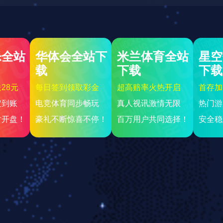
关注里克尔梅作为一位足球界的重要人物，他如何通过其高尚的
中所代表的不同价值观及其对年轻球员的引导意义，最后总结两
观点
门将之一，其职业生涯不仅充满荣誉，也让他积累了丰富的经验
以来对俱乐部发展和管理模式的深刻理解。他认为，皇马需要一
的重要性。他希望新任主席能够建立更有效率的信息沟通机制，
俱乐部治理趋势的洞察，也反映出他希望为皇马创造一个更加健
导能力和远见卓识，以应对当前足球环境中的各种挑战。无论是
队注入新的活力和方向感。