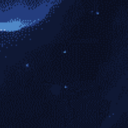
延伸阅读
勇士全力争取詹姆斯字母哥与伦纳德三巨
在当今的NBA联盟中，勇士队作为一支具有强大竞争力
2026-06-19