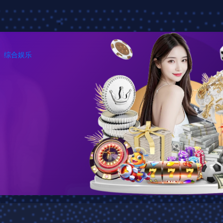
App下载
公司介绍
体育头条
APP与网页版入口｜畅享全球
覆盖足球、篮球、电竞等项目的赛事资讯与数据内容
赛，聚焦热门体育内容， 助您轻松获取赛事动态，
手机App
网页版