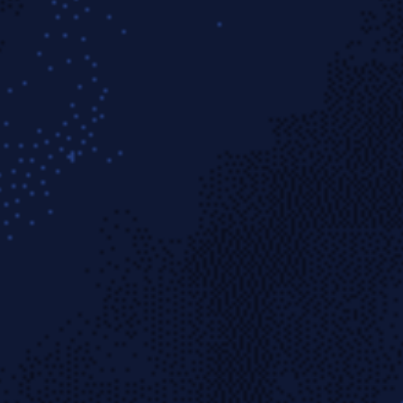
出了非凡的人格魅力。他不仅是一位优秀的
他的形象更加立体且富有吸引力。
导者必须懂得倾听每一个声音，并将这些声
中的年轻人。
才俊的发展，这不仅关乎当下，更是对于皇
。前者更侧重于实用主义，希望通过制度建
。这种碰撞使得他们之间形成了一种良性的
文化建设，两位巨星都在努力塑造一种新的