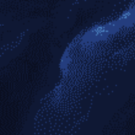
发表看法，以及里克尔梅展现出的优雅风范与理性策略，都为我
个快速变革的时代，他们所倡导的新理念，将指引更多年轻人在
论是什么样的新领导，都将在这样充满智慧和激情的平台上，引
为未来世界足球的发展贡献力量。