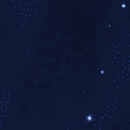
而精准的传球闻名于世。在这次竞争激烈的主席竞选中，他展现
。在公开场合中，他常常以冷静理性的态度回应各类问题，使得
通过亲民的举动拉近与球迷之间的距离。他认为，一个成功的领
他的支持者群体中，有着大量热爱足球、愿意参与到俱乐部事务
见解。例如，在谈论球队阵容构建时，里克尔梅提出要重视青年
雅风范与理性策略，使得人们对他的支持不断上升。
域内顶尖级别的人物，但他们在价值观上的差异却同样值得关注
人文关怀，希望给予每位球员成长空间，从而提升整个团队实力
方面也让支持者们看到不同思维方式带来的多元化视角。
社会对于运动员角色认知的发展。从单纯追求胜利转向注重团队