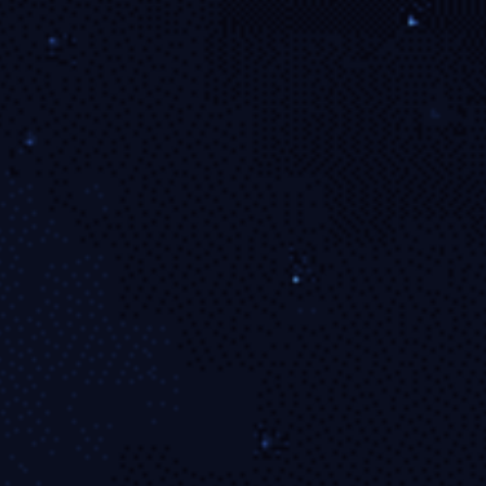
勇士的负面影响
策对球队的影响不可小觑。最近，前NBA球...