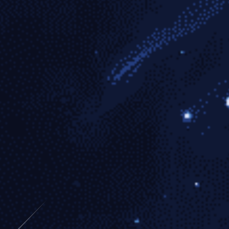
时代精神。这对于年轻一代球员而言，不
因此，两人的合作或竞争，不仅影响着皇
员参与到管理层面，让体育界朝着更加开
4、对年轻球员的引导意
随着现代足球的发展，对年轻球员培养的
是在道德标准、团队协作等方面，他们所
功职业生涯不可或缺的一部分。
同时，在面对挫折和挑战时，这两位传奇
保持冷静、自信，有助于做出明智决策，
想的小将们。
最终，通过这种引导作用，新一代运动员
础。而这样的变化，无疑会让整个足坛受